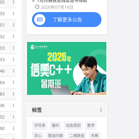
7月月赛获奖线及证书领取
05
2026年07月16日
35
了解更多公告
57
32
33
33
46
64
83
36
标签
02
字符串
循环
动态规划
数学
90
贪心
数组问题
二维数组
市赛