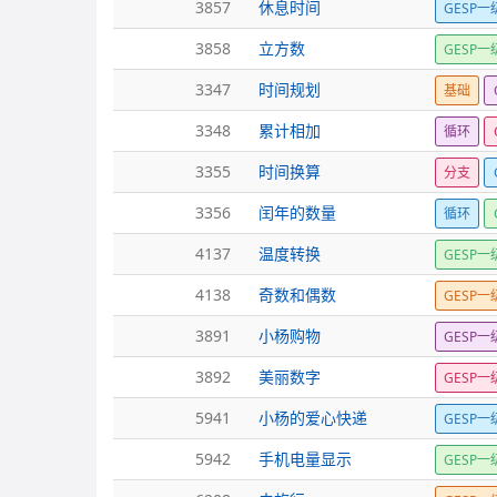
3857
休息时间
GESP一
3858
立方数
GESP一
3347
时间规划
基础
3348
累计相加
循环
3355
时间换算
分支
3356
闰年的数量
循环
4137
温度转换
GESP一
4138
奇数和偶数
GESP一
3891
小杨购物
GESP一
3892
美丽数字
GESP一
5941
小杨的爱心快递
GESP一
5942
手机电量显示
GESP一