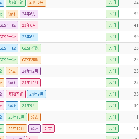
32
级
基础问题
24年6月
入门
32
级
循环
24年6月
入门
41
GESP一级
23年6月
入门
39
GESP一级
23年6月
入门
23
GESP一级
GESP样题
入门
25
GESP一级
GESP样题
入门
23
级
分支
24年12月
入门
25
级
循环
24年12月
入门
33
级
基础问题
24年9月
入门
34
级
循环
24年9月
入门
11
级
25年12月
分支
入门
11
级
25年12月
循环
分支
入门