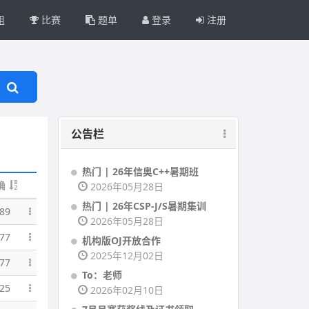
组
比赛
题单
登录
注册
公告栏
热门 | 26年信奥C++暑期班
确
2026年05月28日
热门 | 26年CSP-J/S暑期集训
89
2026年05月28日
77
机构版OJ开放合作
2025年12月02日
77
To：老师
25
2026年02月10日