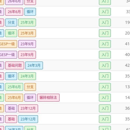
3
级
26年6月
分支
入门
3
级
26年6月
循环
入门
19
级
分支
25年3月
入门
20
级
循环
25年3月
入门
41
GESP一级
23年9月
入门
40
GESP一级
23年9月
入门
42
级
基础问题
24年3月
入门
35
级
循环
24年3月
入门
13
级
25年6月
分支
入门
14
级
25年6月
循环
辗转相除法
入门
36
级
基础
23年12月
入门
35
级
基础
23年12月
入门
6
级
26年3月
分支
入门