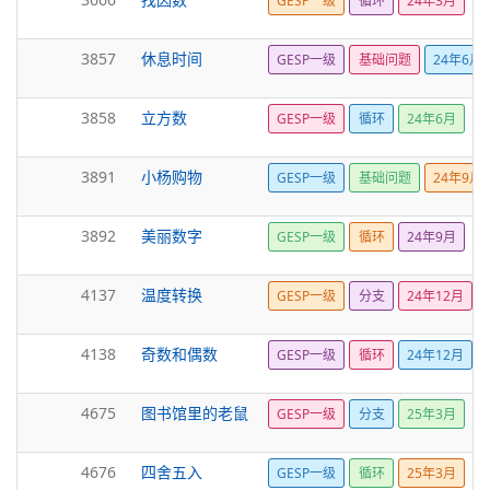
GESP一级
循环
24年3月
3857
休息时间
GESP一级
基础问题
24年6月
3858
立方数
GESP一级
循环
24年6月
3891
小杨购物
GESP一级
基础问题
24年9月
3892
美丽数字
GESP一级
循环
24年9月
4137
温度转换
GESP一级
分支
24年12月
4138
奇数和偶数
GESP一级
循环
24年12月
4675
图书馆里的老鼠
GESP一级
分支
25年3月
4676
四舍五入
GESP一级
循环
25年3月