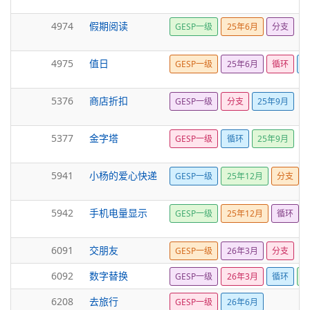
4974
假期阅读
GESP一级
25年6月
分支
4975
值日
GESP一级
25年6月
循环
5376
商店折扣
GESP一级
分支
25年9月
5377
金字塔
GESP一级
循环
25年9月
5941
小杨的爱心快递
GESP一级
25年12月
分支
5942
手机电量显示
GESP一级
25年12月
循环
6091
交朋友
GESP一级
26年3月
分支
6092
数字替换
GESP一级
26年3月
循环
6208
去旅行
GESP一级
26年6月