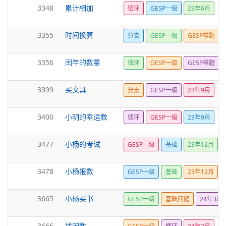
3348
累计相加
循环
GESP一级
23年6月
3355
时间换算
分支
GESP一级
GESP样题
3356
闰年的数量
循环
GESP一级
GESP样题
3399
买文具
分支
GESP一级
23年9月
3400
小明的幸运数
循环
GESP一级
23年9月
3477
小杨的考试
GESP一级
基础
23年12月
3478
小杨报数
GESP一级
基础
23年12月
3665
小杨买书
GESP一级
基础问题
24年3月
3666
找因数