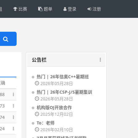
组
比赛
题单
登录
注册
公告栏
热门 | 26年信奥C++暑期班
正确
2026年05月28日
热门 | 26年CSP-J/S暑期集训
88
2026年05月28日
73
机构版OJ开放合作
2025年12月02日
74
To：老师
24
2026年02月10日