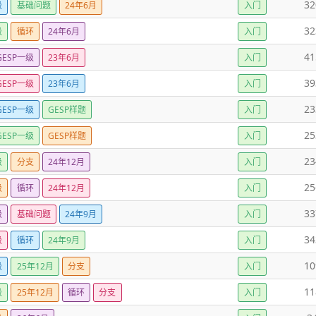
32
级
基础问题
24年6月
入门
32
级
循环
24年6月
入门
41
GESP一级
23年6月
入门
39
GESP一级
23年6月
入门
23
GESP一级
GESP样题
入门
25
GESP一级
GESP样题
入门
23
级
分支
24年12月
入门
25
级
循环
24年12月
入门
33
级
基础问题
24年9月
入门
34
级
循环
24年9月
入门
10
级
25年12月
分支
入门
11
级
25年12月
循环
分支
入门