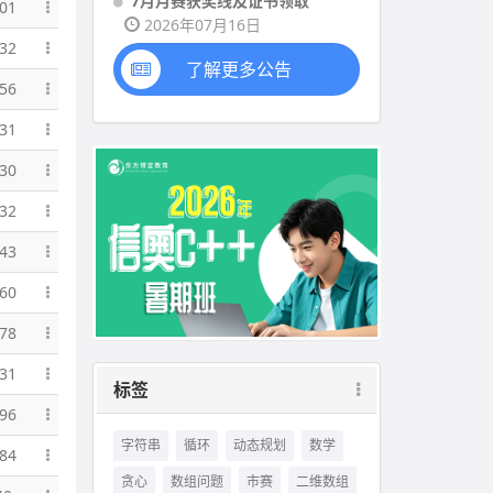
7月月赛获奖线及证书领取
01
2026年07月16日
32
了解更多公告
56
31
30
32
43
60
78
31
标签
96
字符串
循环
动态规划
数学
84
贪心
数组问题
市赛
二维数组