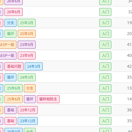
3
级
26年6月
入门
3
级
26年6月
入门
19
级
分支
25年3月
入门
20
级
循环
25年3月
入门
41
GESP一级
23年9月
入门
40
GESP一级
23年9月
入门
42
级
基础问题
24年3月
入门
35
级
循环
24年3月
入门
13
级
25年6月
分支
入门
14
级
25年6月
循环
辗转相除法
入门
36
级
基础
23年12月
入门
35
级
基础
23年12月
入门
6
级
26年3月
分支
入门