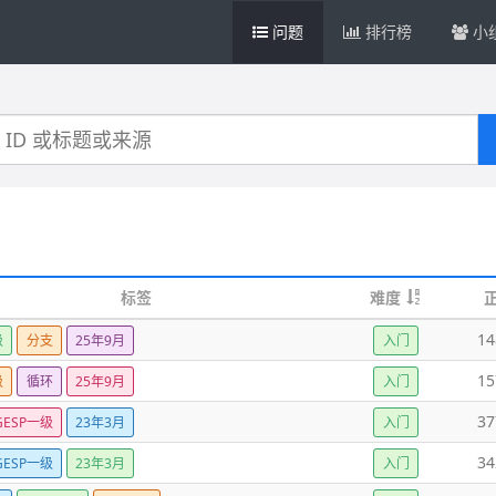
问题
排行榜
小
标签
难度
14
级
分支
25年9月
入门
15
级
循环
25年9月
入门
37
GESP一级
23年3月
入门
34
GESP一级
23年3月
入门