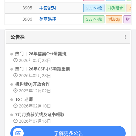
3905
手套配对
GESP八级
排列组合
24
3906
美丽路径
GESP八级
树形dp
树
公告栏
热门 | 26年信奥C++暑期班
2026年05月28日
热门 | 26年CSP-J/S暑期集训
2026年05月28日
机构版OJ开放合作
2025年12月02日
To：老师
2026年02月10日
7月月赛获奖线及证书领取
2026年07月16日
了解更多公告