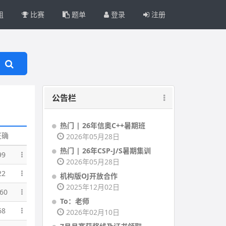
组
比赛
题单
登录
注册
公告栏
热门 | 26年信奥C++暑期班
正确
2026年05月28日
热门 | 26年CSP-J/S暑期集训
99
2026年05月28日
22
机构版OJ开放合作
2025年12月02日
60
To：老师
68
2026年02月10日