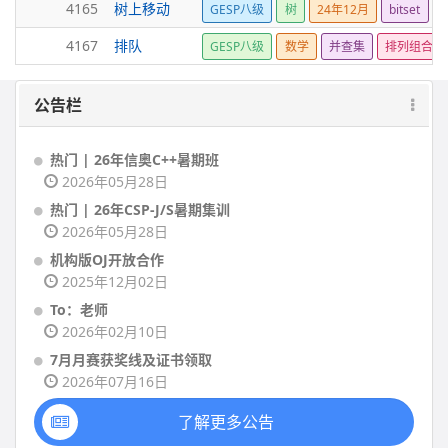
4165
树上移动
GESP八级
树
24年12月
bitset
4167
排队
GESP八级
数学
并查集
排列组合
公告栏
热门 | 26年信奥C++暑期班
2026年05月28日
热门 | 26年CSP-J/S暑期集训
2026年05月28日
机构版OJ开放合作
2025年12月02日
To：老师
2026年02月10日
7月月赛获奖线及证书领取
2026年07月16日
了解更多公告