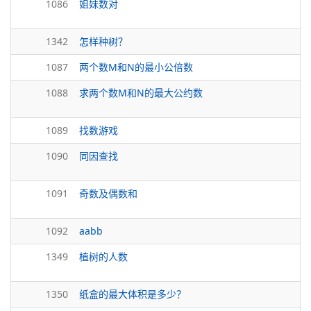
1086
姐妹数对
1342
怎样种树？
1087
两个数M和N的最小公倍数
1088
求两个数M和N的最大公约数
1089
找数游戏
1090
同因查找
1091
奇数及偶数和
1092
aabb
1349
植树的人数
1350
纸盒的最大体积是多少？