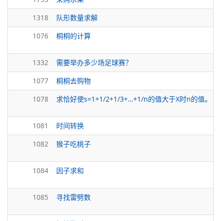
1318
队形数量求解
1076
桐桐的计算
1332
需要举办多少场足球赛？
1077
桐桐去购物
1078
求恰好使s=1+1/2+1/3+…+1/n的值大于X时n的值。
1081
时间转换
1082
猴子吃桃子
1084
因子求和
1085
寻找雷劈数