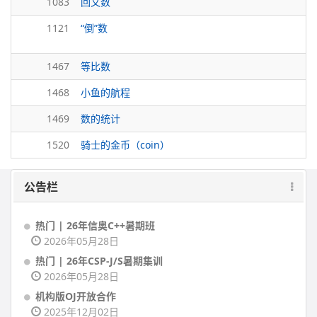
1083
回文数
1121
“倒”数
1467
等比数
1468
小鱼的航程
1469
数的统计
1520
骑士的金币（coin）
公告栏
热门 | 26年信奥C++暑期班
2026年05月28日
热门 | 26年CSP-J/S暑期集训
2026年05月28日
机构版OJ开放合作
2025年12月02日