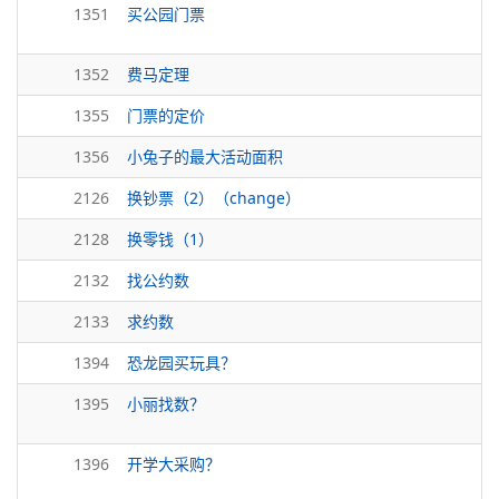
1351
买公园门票
1352
费马定理
1355
门票的定价
1356
小兔子的最大活动面积
2126
换钞票（2）（change）
2128
换零钱（1）
2132
找公约数
2133
求约数
1394
恐龙园买玩具？
1395
小丽找数？
1396
开学大采购？