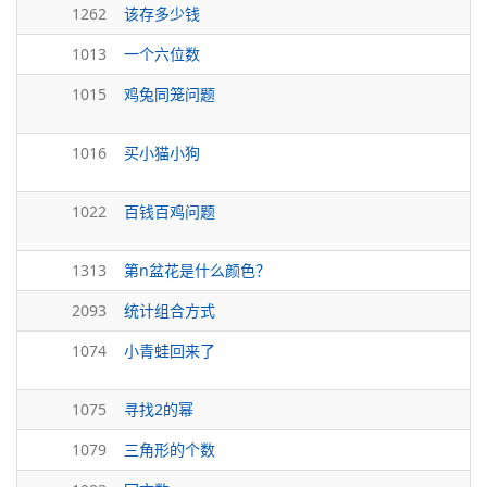
1262
该存多少钱
1013
一个六位数
1015
鸡兔同笼问题
1016
买小猫小狗
1022
百钱百鸡问题
1313
第n盆花是什么颜色？
2093
统计组合方式
1074
小青蛙回来了
1075
寻找2的幂
1079
三角形的个数