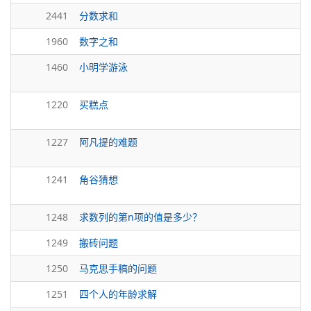
2441
分数求和
1960
数字之和
1460
小明学游泳
1220
买糕点
1227
阿凡提的难题
1241
角谷猜想
1248
求数列的第n项的值是多少？
1249
搬砖问题
1250
马克思手稿的问题
1251
四个人的年龄求解