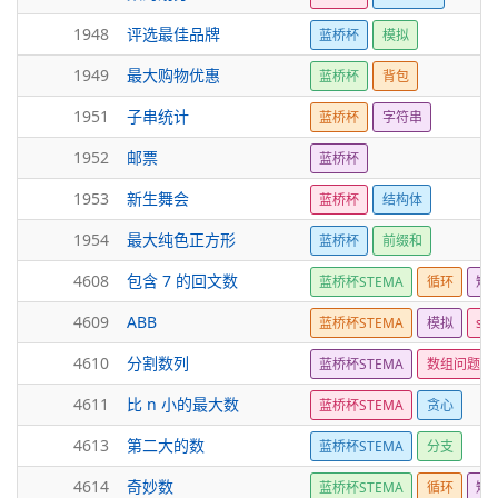
1948
评选最佳品牌
蓝桥杯
模拟
1949
最大购物优惠
蓝桥杯
背包
1951
子串统计
蓝桥杯
字符串
1952
邮票
蓝桥杯
1953
新生舞会
蓝桥杯
结构体
1954
最大纯色正方形
蓝桥杯
前缀和
4608
包含 7 的回文数
蓝桥杯STEMA
循环
短
4609
ABB
蓝桥杯STEMA
模拟
set
4610
分割数列
蓝桥杯STEMA
数组问题
4611
比 n 小的最大数
蓝桥杯STEMA
贪心
4613
第二大的数
蓝桥杯STEMA
分支
4614
奇妙数
蓝桥杯STEMA
循环
短