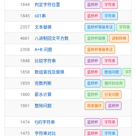
1844
判定字符位置
蓝桥杯
字符串
1845
s01串
蓝桥杯
字符串
2357
文本替换
蓝桥杯等级考试
字符串
4661
八进制回文平方数
蓝桥杯国赛
进制转换
2358
A+B 问题
蓝桥杯等级考试
1848
比较字符串
蓝桥杯
字符串
1858
数组查找及替换
蓝桥杯
数组问题
字符型
1859
完数判断
蓝桥杯
循环的应用
1860
薪水计算
蓝桥杯
分支问题
1861
整除问题
简单循环
蓝桥杯
1474
FJ的字符串
蓝桥杯
字符串
1475
字符串对比
蓝桥杯
字符串