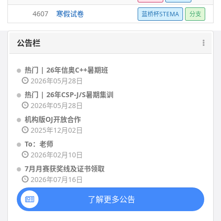
4607
寒假试卷
蓝桥杯STEMA
分支
公告栏
热门 | 26年信奥C++暑期班
2026年05月28日
热门 | 26年CSP-J/S暑期集训
2026年05月28日
机构版OJ开放合作
2025年12月02日
To：老师
2026年02月10日
7月月赛获奖线及证书领取
2026年07月16日
了解更多公告