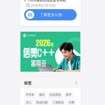
7月月赛获奖线及证书领取
2026年07月16日
了解更多公告
标签
字符串
循环
动态规划
数学
贪心
数组问题
二维数组
市赛