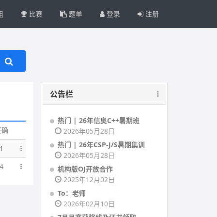
组
比赛
题单
登录
注册
公告栏
热门 | 26年信奥C++暑期班
正确
2026年05月28日
热门 | 26年CSP-J/S暑期集训
1
2026年05月28日
4
机构版OJ开放合作
2025年12月02日
To：老师
2026年02月10日