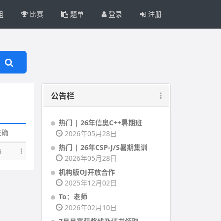
组
比赛
题单
登录
注册
公告栏
热门 | 26年信奥C++暑期班
正确
2026年05月28日
热门 | 26年CSP-J/S暑期集训
6
2026年05月28日
机构版OJ开放合作
2025年12月02日
To：老师
2026年02月10日