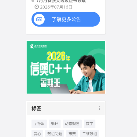
7月月赛获奖线及证书领取
2026年07月16日
了解更多公告
标签
字符串
循环
动态规划
数学
贪心
数组问题
市赛
二维数组