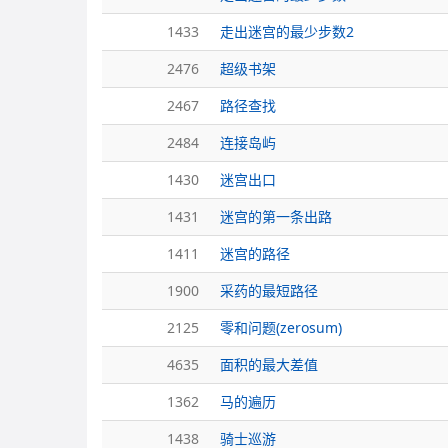
1433
走出迷宫的最少步数2
2476
超级书架
2467
路径查找
2484
连接岛屿
1430
迷宫出口
1431
迷宫的第一条出路
1411
迷宫的路径
1900
采药的最短路径
2125
零和问题(zerosum)
4635
面积的最大差值
1362
马的遍历
1438
骑士巡游