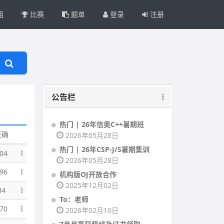
组
比赛
题单
登录
注册
公告栏
热门 | 26年信奥C++暑期班
正确
2026年05月28日
热门 | 26年CSP-J/S暑期集训
04
2026年05月28日
96
机构版OJ开放合作
2025年12月02日
34
To：老师
70
2026年02月10日