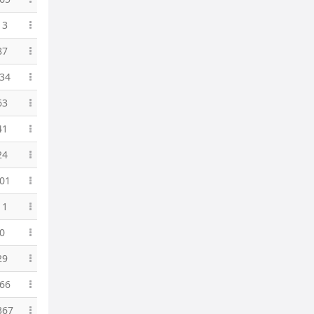
13
87
34
63
41
24
01
11
0
29
66
367