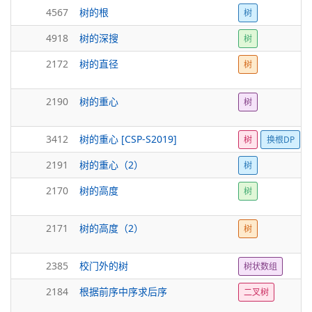
4567
树的根
树
4918
树的深搜
树
2172
树的直径
树
2190
树的重心
树
3412
树的重心 [CSP-S2019]
树
换根DP
2191
树的重心（2）
树
2170
树的高度
树
2171
树的高度（2）
树
2385
校门外的树
树状数组
2184
根据前序中序求后序
二叉树