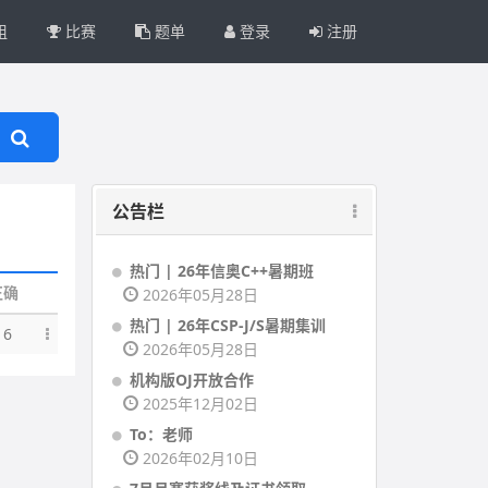
组
比赛
题单
登录
注册
公告栏
热门 | 26年信奥C++暑期班
正确
2026年05月28日
热门 | 26年CSP-J/S暑期集训
16
2026年05月28日
机构版OJ开放合作
2025年12月02日
To：老师
2026年02月10日