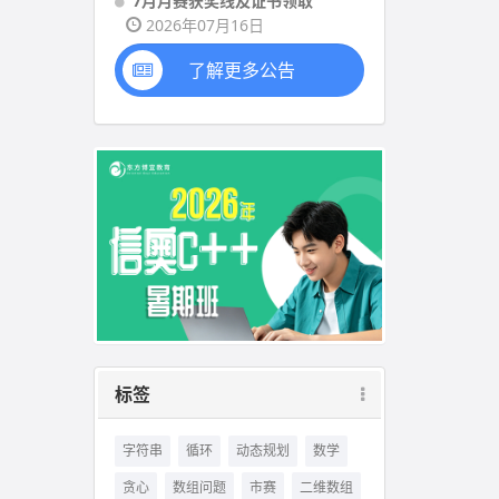
7月月赛获奖线及证书领取
2026年07月16日
了解更多公告
标签
字符串
循环
动态规划
数学
贪心
数组问题
市赛
二维数组