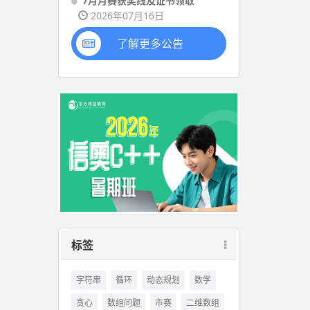
7月月赛获奖线及证书领取
2026年07月16日
了解更多公告
标签
字符串
循环
动态规划
数学
贪心
数组问题
市赛
二维数组