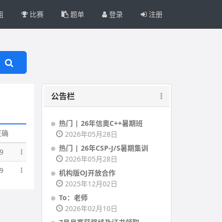
组
比赛
题单
登录
注册
公告栏
热门 | 26年信奥C++暑期班
正确
2026年05月28日
热门 | 26年CSP-J/S暑期集训
9
2026年05月28日
9
机构版OJ开放合作
2025年12月02日
To：老师
2026年02月10日