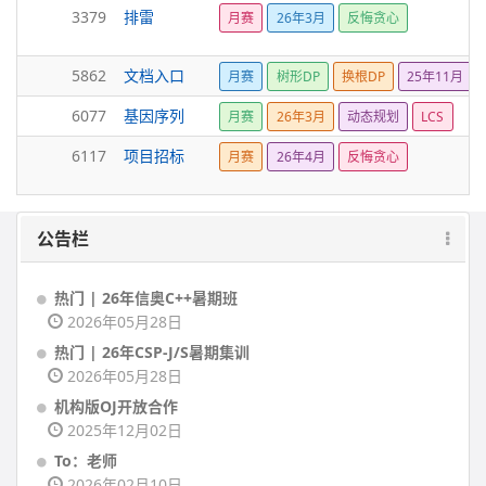
3379
排雷
月赛
26年3月
反悔贪心
5862
文档入口
月赛
树形DP
换根DP
25年11月
6077
基因序列
月赛
26年3月
动态规划
LCS
6117
项目招标
月赛
26年4月
反悔贪心
公告栏
热门 | 26年信奥C++暑期班
2026年05月28日
热门 | 26年CSP-J/S暑期集训
2026年05月28日
机构版OJ开放合作
2025年12月02日
To：老师
2026年02月10日