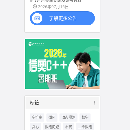
7月月赛获奖线及证书领取
2026年07月16日
了解更多公告
标签
字符串
循环
动态规划
数学
贪心
数组问题
市赛
二维数组