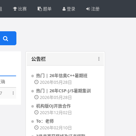
组
比赛
题单
登录
注册
公告栏
热门 | 26年信奥C++暑期班
正确
2026年05月28日
热门 | 26年CSP-J/S暑期集训
7
2026年05月28日
机构版OJ开放合作
2025年12月02日
To：老师
2026年02月10日