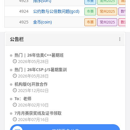
4923
排序(sort)
市赛
常州2025
博弈
4924
公约数与公倍数问题(gcd)
市赛
常州2025
数学
4925
金币(coin)
市赛
常州2025
数论
公告栏
热门 | 26年信奥C++暑期班
2026年05月28日
热门 | 26年CSP-J/S暑期集训
2026年05月28日
机构版OJ开放合作
2025年12月02日
To：老师
2026年02月10日
7月月赛获奖线及证书领取
2026年07月16日