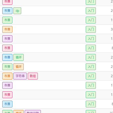
2
市赛
入门
2
市赛
dp
入门
1
市赛
入门
3
市赛
入门
1
市赛
入门
市赛
入门
2
市赛
循环
入门
2
市赛
循环
入门
2
市赛
字符串
数组
入门
1
市赛
入门
1
市赛
入门
市赛
入门