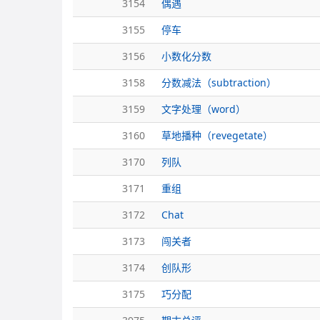
3154
偶遇
3155
停车
3156
小数化分数
3158
分数减法（subtraction）
3159
文字处理（word）
3160
草地播种（revegetate）
3170
列队
3171
重组
3172
Chat
3173
闯关者
3174
创队形
3175
巧分配