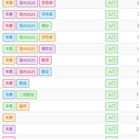
市赛
常州2025
字符串
入门
市赛
常州2025
字符串
入门
市赛
常州2025
模拟
入门
市赛
常州2025
字符串
入门
市赛
常州2025
博弈论
入门
市赛
常州2025
数学
入门
市赛
常州2025
数论
入门
1
市赛
数组
入门
1
市赛
二维数组
入门
2
市赛
循环
入门
2
市赛
入门
2
市赛
入门