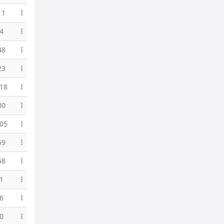
11
4
48
23
18
30
05
59
58
1
6
0