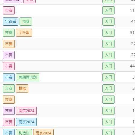
11
市赛
入门
4
字符串
市赛
入门
31
市赛
字符串
入门
2
市赛
入门
2
市赛
入门
44
市赛
入门
3
市赛
周期性问题
入门
3
市赛
模拟
入门
1
市赛
入门
1
市赛
南京2024
入门
1
市赛
南京2024
入门
3
市赛
构造法
南京2024
入门