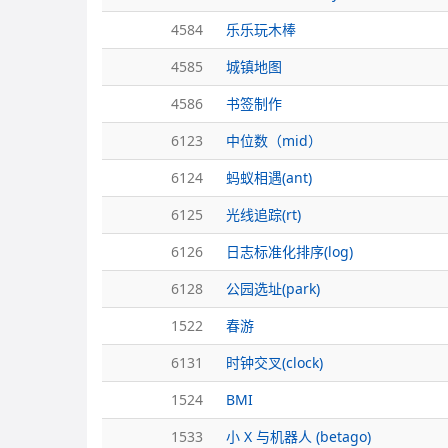
4584
乐乐玩木棒
4585
城镇地图
4586
书签制作
6123
中位数（mid）
6124
蚂蚁相遇(ant)
6125
光线追踪(rt)
6126
日志标准化排序(log)
6128
公园选址(park)
1522
春游
6131
时钟交叉(clock)
1524
BMI
1533
小 X 与机器人 (betago)