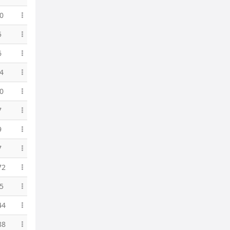
0
5
6
4
0
7
9
7
72
5
44
88