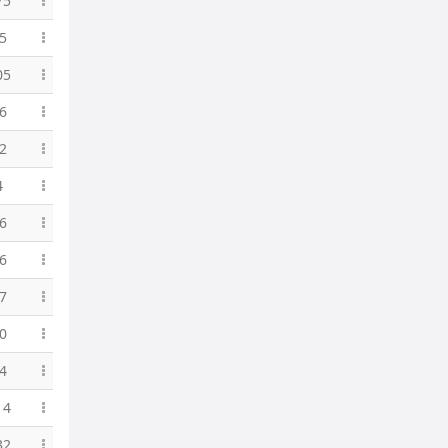
75
5
05
6
2
4
6
6
7
0
4
14
32