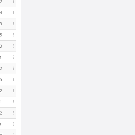
2
4
9
5
3
8
2
5
2
1
2
8