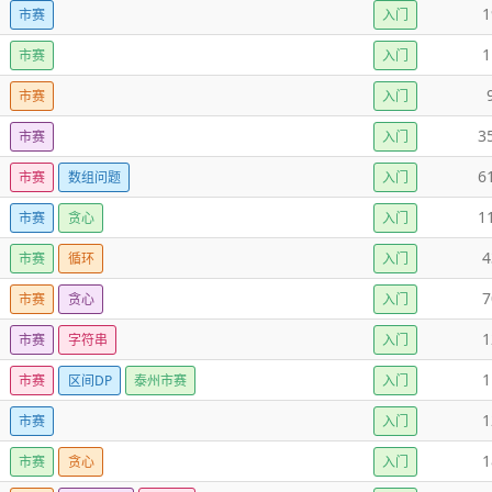
1
市赛
入门
1
市赛
入门
市赛
入门
3
市赛
入门
6
市赛
数组问题
入门
1
市赛
贪心
入门
4
市赛
循环
入门
7
市赛
贪心
入门
1
市赛
字符串
入门
1
市赛
区间DP
泰州市赛
入门
1
市赛
入门
1
市赛
贪心
入门