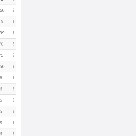
60
15
99
70
75
50
6
6
6
5
8
6