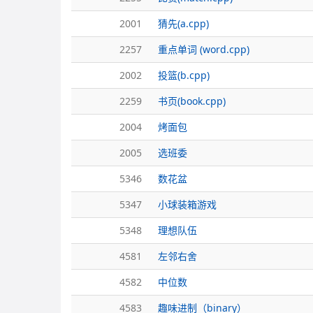
2001
猜先(a.cpp)
2257
重点单词 (word.cpp)
2002
投篮(b.cpp)
2259
书页(book.cpp)
2004
烤面包
2005
选班委
5346
数花盆
5347
小球装箱游戏
5348
理想队伍
4581
左邻右舍
4582
中位数
4583
趣味进制（binary）