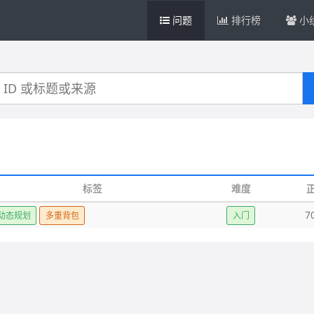
问题
排行榜
小
标签
难度
7
动态规划
多重背包
入门