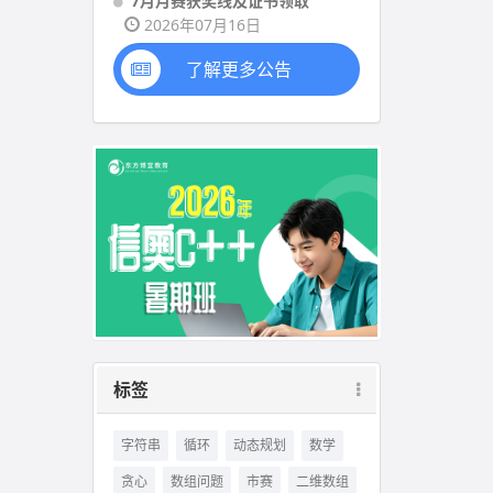
7月月赛获奖线及证书领取
2026年07月16日
了解更多公告
标签
字符串
循环
动态规划
数学
贪心
数组问题
市赛
二维数组