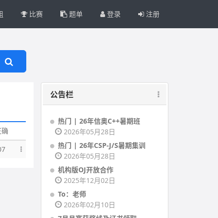
组
比赛
题单
登录
注册
公告栏
热门 | 26年信奥C++暑期班
正确
2026年05月28日
热门 | 26年CSP-J/S暑期集训
07
2026年05月28日
机构版OJ开放合作
2025年12月02日
To：老师
2026年02月10日