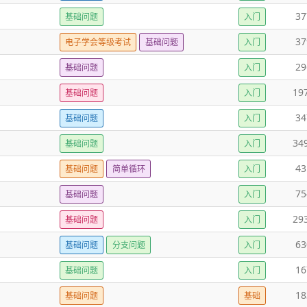
37
基础问题
入门
37
电子学会等级考试
基础问题
入门
29
基础问题
入门
19
基础问题
入门
34
基础问题
入门
34
基础问题
入门
43
基础问题
简单循环
入门
75
基础问题
入门
29
基础问题
入门
63
基础问题
分支问题
入门
16
基础问题
入门
18
基础问题
基础