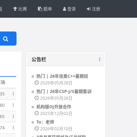
组
比赛
题单
登录
注册
公告栏
热门 | 26年信奥C++暑期班
正确
2026年05月28日
热门 | 26年CSP-J/S暑期集训
35
2026年05月28日
60
机构版OJ开放合作
2025年12月02日
65
To：老师
74
2026年02月10日