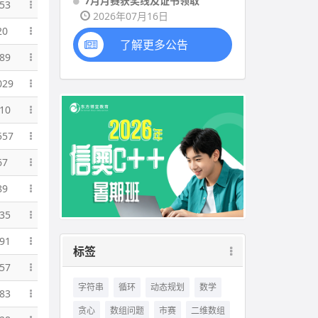
7月月赛获奖线及证书领取
53
2026年07月16日
20
了解更多公告
89
029
10
557
67
89
35
91
标签
57
字符串
循环
动态规划
数学
83
贪心
数组问题
市赛
二维数组