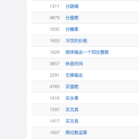
1311
分跳绳
4879
分蛋糕
1032
分糖果
1603
冷饮的价格
1029
倒序输出一个四位整数
3857
休息时间
2291
交换输出
4785
买蛋糕
1610
买水果
1597
买文具
1417
买文具
1607
两位数运算