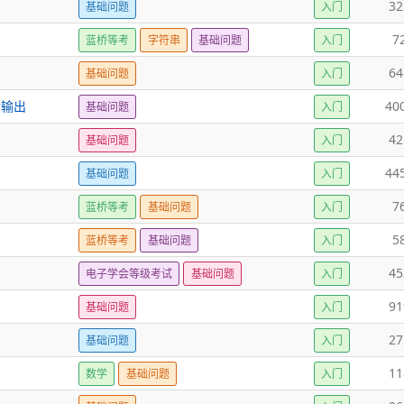
32
基础问题
入门
7
蓝桥等考
字符串
基础问题
入门
64
基础问题
入门
后输出
40
基础问题
入门
42
基础问题
入门
44
基础问题
入门
7
蓝桥等考
基础问题
入门
5
蓝桥等考
基础问题
入门
45
电子学会等级考试
基础问题
入门
91
基础问题
入门
27
基础问题
入门
11
数学
基础问题
入门