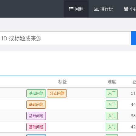
问题
排行榜
小
标签
难度
51
基础问题
分支问题
入门
44
基础问题
入门
38
基础问题
入门
42
基础问题
入门