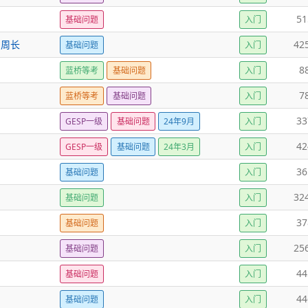
51
基础问题
入门
和周长
42
基础问题
入门
8
蓝桥等考
基础问题
入门
7
蓝桥等考
基础问题
入门
33
GESP一级
基础问题
24年9月
入门
42
GESP一级
基础问题
24年3月
入门
36
基础问题
入门
32
基础问题
入门
37
基础问题
入门
25
基础问题
入门
44
基础问题
入门
44
基础问题
入门