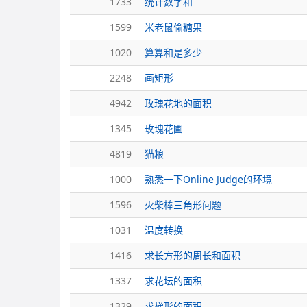
1733
统计数字和
1599
米老鼠偷糖果
1020
算算和是多少
2248
画矩形
4942
玫瑰花地的面积
1345
玫瑰花圃
4819
猫粮
1000
熟悉一下Online Judge的环境
1596
火柴棒三角形问题
1031
温度转换
1416
求长方形的周长和面积
1337
求花坛的面积
1329
求梯形的面积