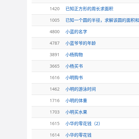
1420
已知正方形的周长求面积
1005
已知一个圆的半径，求解该圆的面积
4800
小蓝的名字
4787
小蓝爷爷的年龄
3891
小杨购物
3665
小杨买书
1616
小明购书
1462
小明的游泳时间
1716
小明的体重
1703
小明买水果
1615
小华的零花钱（2）
1614
小华的零花钱