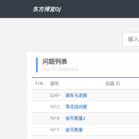
东方博宜OJ
搜
索
问题列表
List Of Questions
Y/N
题号
标题
2247
骑车与走路
1612
零花钱问题
1618
金币数量2
1617
金币数量