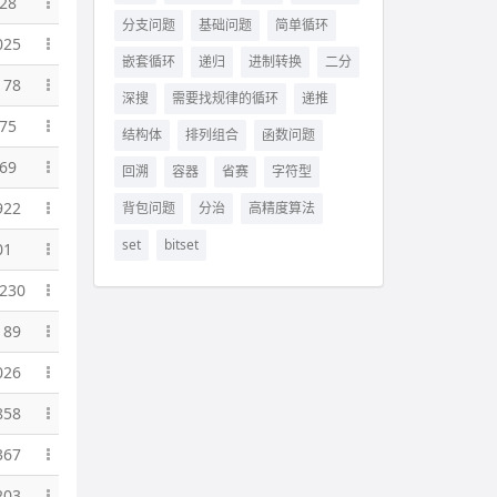
28
分支问题
基础问题
简单循环
025
嵌套循环
递归
进制转换
二分
178
深搜
需要找规律的循环
递推
75
结构体
排列组合
函数问题
69
回溯
容器
省赛
字符型
922
背包问题
分治
高精度算法
set
bitset
01
230
189
026
858
367
203