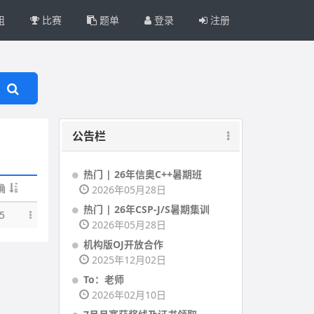
组
比赛
题单
登录
注册
公告栏
热门 | 26年信奥C++暑期班
确
2026年05月28日
热门 | 26年CSP-J/S暑期集训
5
2026年05月28日
机构版OJ开放合作
2025年12月02日
To：老师
2026年02月10日