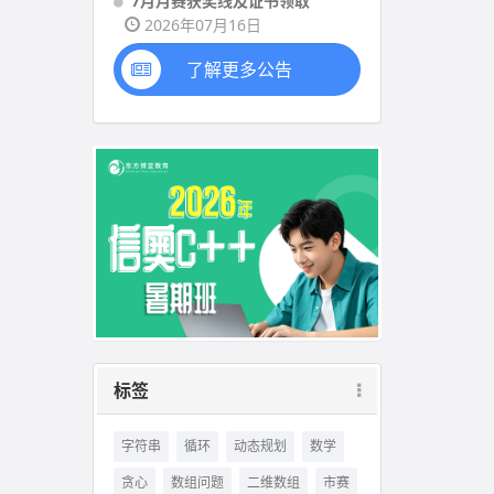
7月月赛获奖线及证书领取
2026年07月16日
了解更多公告
标签
字符串
循环
动态规划
数学
贪心
数组问题
二维数组
市赛