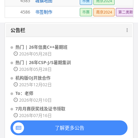
4585
城镇地图
市赛
南京2024
4586
书签制作
市赛
南京2024
第二类斯特
公告栏
热门 | 26年信奥C++暑期班
2026年05月28日
热门 | 26年CSP-J/S暑期集训
2026年05月28日
机构版OJ开放合作
2025年12月02日
To：老师
2026年02月10日
7月月赛获奖线及证书领取
2026年07月16日
了解更多公告