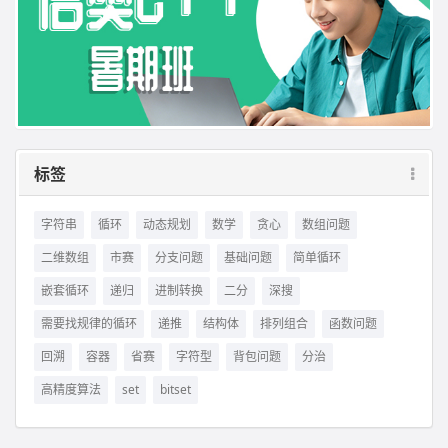
标签
字符串
循环
动态规划
数学
贪心
数组问题
二维数组
市赛
分支问题
基础问题
简单循环
嵌套循环
递归
进制转换
二分
深搜
需要找规律的循环
递推
结构体
排列组合
函数问题
回溯
容器
省赛
字符型
背包问题
分治
高精度算法
set
bitset