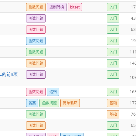
17
函数问题
进制转换
bitset
入门
43
函数问题
入门
63
函数问题
入门
19
函数问题
入门
11
函数问题
入门
14
函数问题
入门
21……的前n项
函数问题
入门
10
16
函数问题
递归
入门
17
省赛
函数问题
简单循环
基础
76
函数问题
基础
65
函数问题
入门