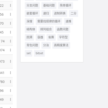
22
分支问题
基础问题
简单循环
嵌套循环
递归
进制转换
二分
56
深搜
需要找规律的循环
递推
70
结构体
排列组合
函数问题
45
回溯
容器
省赛
字符型
174
背包问题
分治
高精度算法
074
set
bitset
973
341
780
96
49