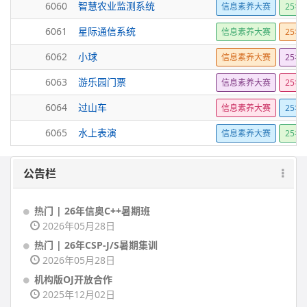
6060
智慧农业监测系统
信息素养大赛
25年
6061
星际通信系统
信息素养大赛
25年
6062
小球
信息素养大赛
25年
6063
游乐园门票
信息素养大赛
25年
6064
过山车
信息素养大赛
25年
6065
水上表演
信息素养大赛
25年
公告栏
热门 | 26年信奥C++暑期班
2026年05月28日
热门 | 26年CSP-J/S暑期集训
2026年05月28日
机构版OJ开放合作
2025年12月02日