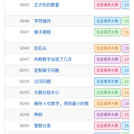
4945
正方形的数量
信息素养大赛
2024
4946
字符操作
信息素养大赛
2024
4947
猴子摘桃
信息素养大赛
2024
6046
捡石头
信息素养大赛
23年
6047
判断数字出现了几次
信息素养大赛
23年
6051
定制架子问题
信息素养大赛
23年
6054
过河问题
信息素养大赛
23年
6055
大数比较大小
信息素养大赛
23年
6056
删除 k 位数字，得到最小的数
信息素养大赛
23年
6058
种树
信息素养大赛
25年
6059
整数分类
信息素养大赛
25年