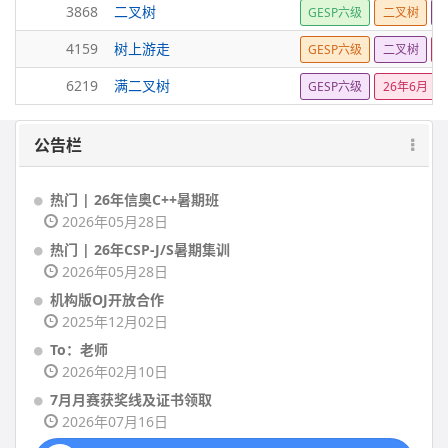
3868
二叉树
GESP六级
二叉树
4159
树上游走
GESP六级
二叉树
2
6219
满二叉树
GESP六级
26年6月
公告栏
热门 | 26年信奥C++暑期班
2026年05月28日
热门 | 26年CSP-J/S暑期集训
2026年05月28日
机构版OJ开放合作
2025年12月02日
To：老师
2026年02月10日
7月月赛获奖线及证书领取
2026年07月16日