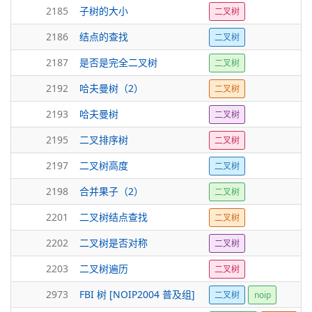
2185
子树的大小
二叉树
2186
结点的查找
二叉树
2187
是否是完全二叉树
二叉树
2192
哈夫曼树（2）
二叉树
2193
哈夫曼树
二叉树
2195
二叉排序树
二叉树
2197
二叉树高度
二叉树
2198
合并果子（2）
二叉树
2201
二叉树结点查找
二叉树
2202
二叉树是否对称
二叉树
2203
二叉树遍历
二叉树
2973
FBI 树 [NOIP2004 普及组]
二叉树
noip